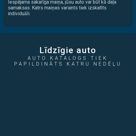
Iespējama sakarīga maiņa, jūsu auto var būt kā daļa
samaksas. Katrs maiņas variants tiek izskatīts
individuāli.
Līdzīgie auto
AUTO KATALOGS TIEK
PAPILDINĀTS KATRU NEDĒĻU