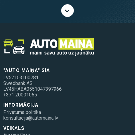
"AUTO MAIŅA" SIA
LV52103100781
Swedbank AS
LV45HABA0551047397966
+371 20001065
INFORMĀCIJA
Privatuma politika
konsultacija@automaina.lv
VEIKALS