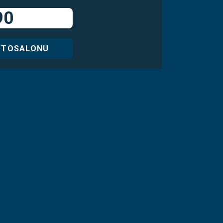
90
UTOSALONU