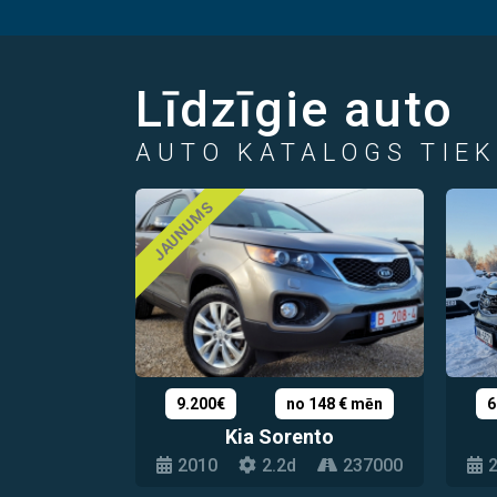
Līdzīgie auto
AUTO KATALOGS TIEK
JAUNUMS
9.200€
no 148 € mēn
6
Kia Sorento
2010
2.2d
237000