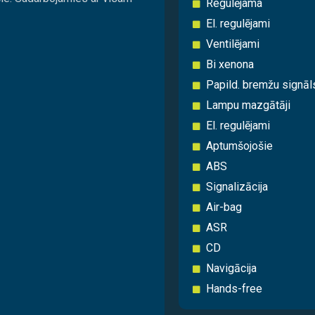
Regulējama
El. regulējami
Ventilējami
Bi xenona
Papild. bremžu signāl
Lampu mazgātāji
El. regulējami
Aptumšojošie
ABS
Signalizācija
Air-bag
ASR
CD
Navigācija
Hands-free