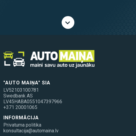
"AUTO MAIŅA" SIA
LV52103100781
Swedbank AS
LV45HABA0551047397966
+371 20001065
INFORMĀCIJA
Privatuma politika
konsultacija@automaina.lv