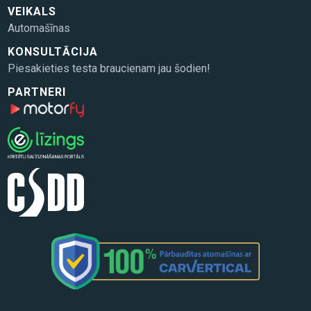
VEIKALS
Automašīnas
KONSULTĀCIJA
Piesakieties testa braucienam jau šodien!
PARTNERI