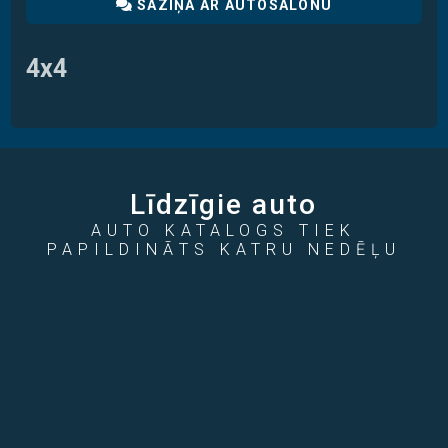
SAZIŅA AR AUTOSALONU
4x4
Līdzīgie auto
AUTO KATALOGS TIEK
PAPILDINĀTS KATRU NEDĒĻU