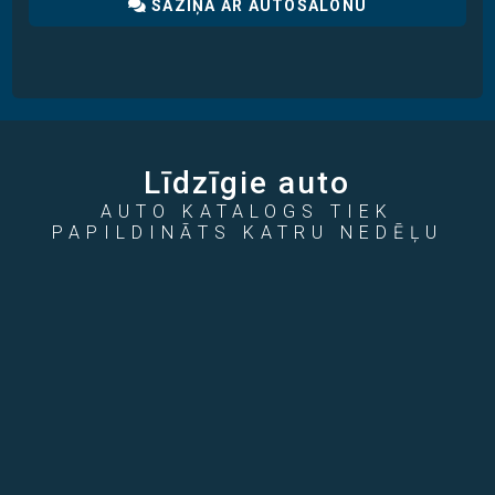
SAZIŅA AR AUTOSALONU
Līdzīgie auto
AUTO KATALOGS TIEK
PAPILDINĀTS KATRU NEDĒĻU