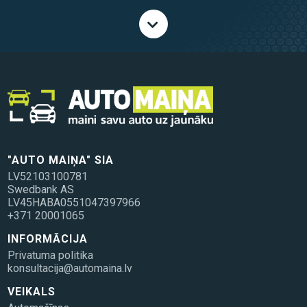
"AUTO MAIŅA" SIA
LV52103100781
Swedbank AS
LV45HABA0551047397966
+371 20001065
INFORMĀCIJA
Privatuma politika
konsultacija@automaina.lv
VEIKALS