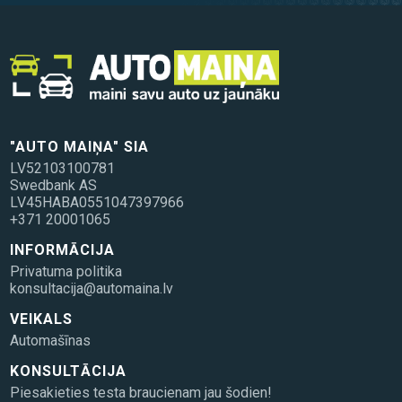
"AUTO MAIŅA" SIA
LV52103100781
Swedbank AS
LV45HABA0551047397966
+371 20001065
INFORMĀCIJA
Privatuma politika
konsultacija@automaina.lv
VEIKALS
Automašīnas
KONSULTĀCIJA
Piesakieties testa braucienam jau šodien!