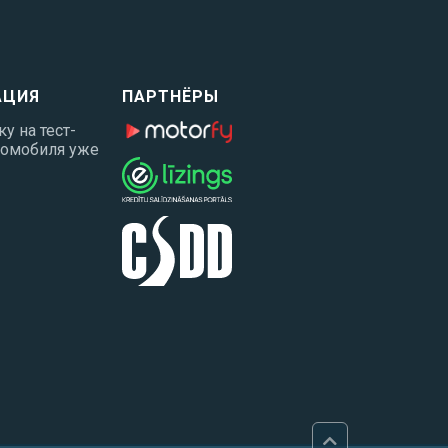
АЦИЯ
ПАРТНЁРЫ
у на тест-
ромобиля уже