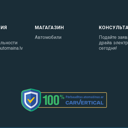
ИЯ
МАГАГАЗИН
КОНСУЛЬТ
Автомобили
Подайте заявк
льности
драйв элект
utomaina.lv
сегодня!