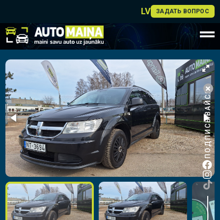
LV
ЗАДАТЬ ВОПРОС
ПОДПИСЫВАЙСЯ