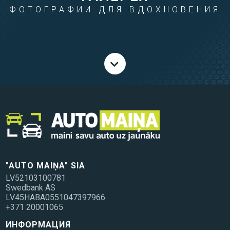
ФОТОГРАФИИ ДЛЯ ВДОХНОВЕНИЯ
"AUTO MAIŅA" SIA
LV52103100781
Swedbank AS
LV45HABA0551047397966
+371 20001065
ИНФОРМАЦИЯ