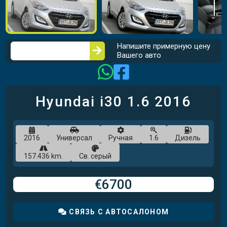
Напишите примерную цену
Вашего авто
Hyundai i30
1.6
2016
2016
Универсал
Ручная
1.6
Дизель
157.436 km.
Св. серый
€6700
СВЯЗЬ С АВТОСАЛОНОМ