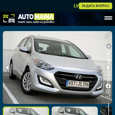
LV
ЗАДАТЬ ВОПРОС
ПОДПИСЫВАЙСЯ