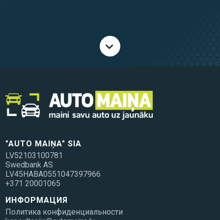
"AUTO MAIŅA" SIA
LV52103100781
Swedbank AS
LV45HABA0551047397966
+371 20001065
ИНФОРМАЦИЯ
Политика конфиденциальности