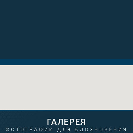
1.790€
5.500€
от 37 € мес
от 88 € мес
2007
2.0i
370484
2009
2.2d
0
ГАЛЕРЕЯ
ФОТОГРАФИИ ДЛЯ ВДОХНОВЕНИЯ